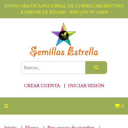
ENVIO GRATIS A SUCURSAL DE CORREO ARGENTINO
A PARTIR DE $50.000 - RNCyFS Nº 14169
CREAR CUENTA
INICIAR SESIÓN
0