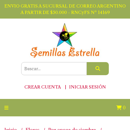
ENVIO GRATIS A SUCURSAL DE CORREO ARGENTINO
A PARTIR DE $50.000 - RNCyFS Nº 14169
CREAR CUENTA
INICIAR SESIÓN
0