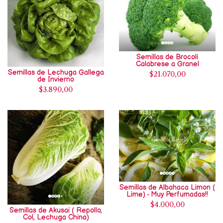
Semillas de Brocoli
Calabrese a Granel
Semillas de Lechuga Gallega
$21.070,00
de Invierno
$3.890,00
Semillas de Albahaca Limon (
Lime) - Muy Perfumadas!!
$4.000,00
Semillas de Akusai ( Repollo,
Col, Lechuga China)