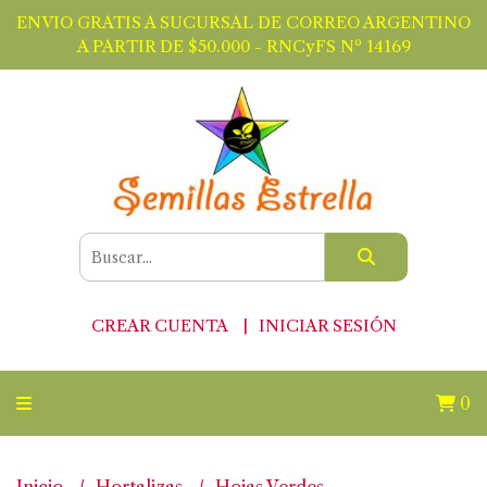
ENVIO GRATIS A SUCURSAL DE CORREO ARGENTINO
A PARTIR DE $50.000 - RNCyFS Nº 14169
CREAR CUENTA
INICIAR SESIÓN
0