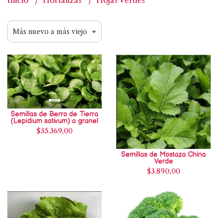
Inicio
Hortalizas
Hojas Verdes
Semillas de Berro de Tierra
(Lepidium sativum) a granel
$35.369,00
Semillas de Mostaza China
Verde
$3.890,00