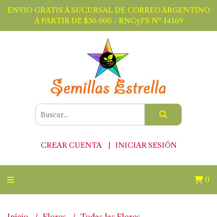
ENVIO GRATIS A SUCURSAL DE CORREO ARGENTINO
A PARTIR DE $50.000 - RNCyFS Nº 14169
CREAR CUENTA
INICIAR SESIÓN
0