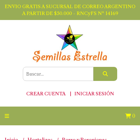
ENVIO GRATIS A SUCURSAL DE CORREO ARGENTINO
A PARTIR DE $50.000 - RNCyFS Nº 14169
CREAR CUENTA
INICIAR SESIÓN
0