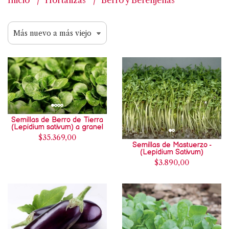
Inicio
Hortalizas
Berro y Berenjenas
Semillas de Berro de Tierra
(Lepidium sativum) a granel
$35.369,00
Semillas de Mastuerzo -
(Lepidium Sativum)
$3.890,00