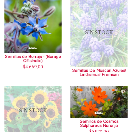
SIN STOCK
Semillas de Borraja - (Borago
Officinalis)
$4.669,00
Semillas De Muscari Azules!
Lindisimas! Premium
SIN STOCK
Semillas de Cosmos
Sulphureus Naranja
$5.970,00