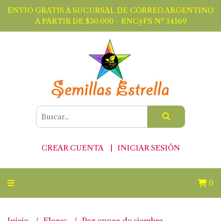
ENVIO GRATIS A SUCURSAL DE CORREO ARGENTINO
A PARTIR DE $50.000 - RNCyFS Nº 14169
CREAR CUENTA
INICIAR SESIÓN
0