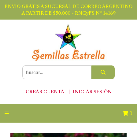
ENVIO GRATIS A SUCURSAL DE CORREO ARGENTINO
A PARTIR DE $50.000 - RNCyFS Nº 14169
CREAR CUENTA
INICIAR SESIÓN
0