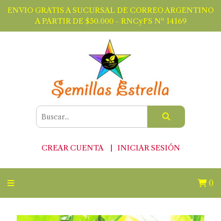
ENVIO GRATIS A SUCURSAL DE CORREO ARGENTINO
A PARTIR DE $50.000 - RNCyFS Nº 14169
CREAR CUENTA
INICIAR SESIÓN
0