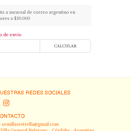
atis a sucursal de correo argentino en
ores a $50.000
to de envío
CALCULAR
UESTRAS REDES SOCIALES
ONTACTO
semillasestrella@gmail.com
Villa General Belgrano - Córdoba - Argentina