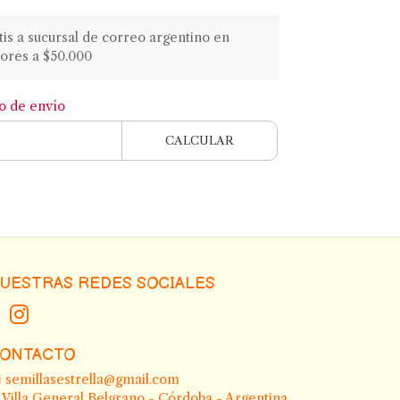
atis a sucursal de correo argentino en
ores a $50.000
to de envío
CALCULAR
UESTRAS REDES SOCIALES
ONTACTO
semillasestrella@gmail.com
Villa General Belgrano - Córdoba - Argentina