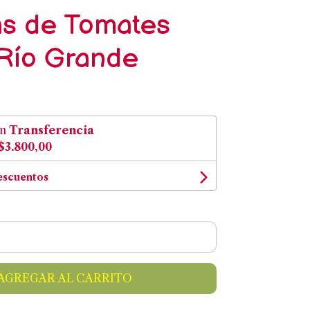
as de Tomates
 Río Grande
on
Transferencia
$3.800,00
escuentos
AGREGAR AL CARRITO