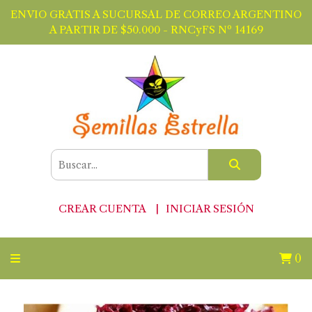
ENVIO GRATIS A SUCURSAL DE CORREO ARGENTINO
A PARTIR DE $50.000 - RNCyFS Nº 14169
CREAR CUENTA
INICIAR SESIÓN
0