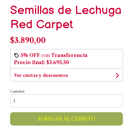
Semillas de Lechuga
Red Carpet
$3.890,00
5% OFF
con
Transferencia
Precio final:
$3.695,50
Ver cuotas y descuentos
Cantidad
AGREGAR AL CARRITO