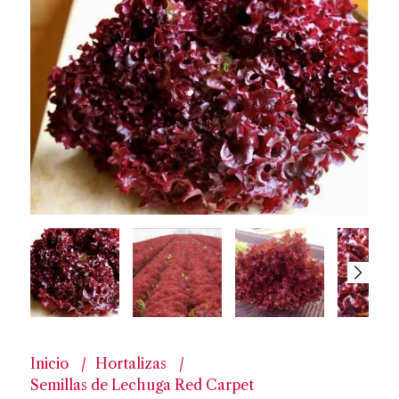
Inicio
Hortalizas
Semillas de Lechuga Red Carpet