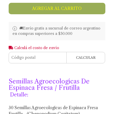
AGREGAR AL CARRITO
🚚​​Envío gratis a sucursal de correo argentino
en compras superiores a $50.000
Calculá el costo de envío
CALCULAR
Semillas Agroecologicas De
Espinaca Fresa / Frutilla
Detalle:
30 Semillas Agroecologicas de Espinaca Fresa
Frutilla - (Chenopodium Capitatum)