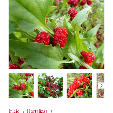
Inicio
Hortalizas