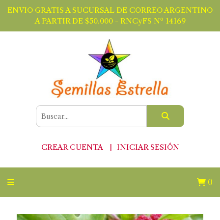
ENVIO GRATIS A SUCURSAL DE CORREO ARGENTINO
A PARTIR DE $50.000 - RNCyFS Nº 14169
CREAR CUENTA
INICIAR SESIÓN
0