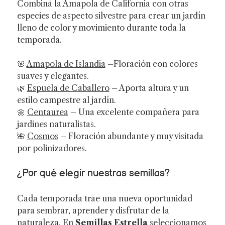
Combiná la Amapola de California con otras
especies de aspecto silvestre para crear un jardín
lleno de color y movimiento durante toda la
temporada.
🌸
Amapola de Islandia
–Floración con colores
suaves y elegantes.
🌿
Espuela de Caballero
– Aporta altura y un
estilo campestre al jardín.
🌼
Centaurea
– Una excelente compañera para
jardines naturalistas.
🌺
Cosmos
– Floración abundante y muy visitada
por polinizadores.
¿Por qué elegir nuestras semillas?
Cada temporada trae una nueva oportunidad
para sembrar, aprender y disfrutar de la
naturaleza. En
Semillas Estrella
seleccionamos