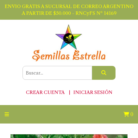
ENVIO GRATIS A SUCURSAL DE CORREO ARGENTINO
A PARTIR DE $50.000 - RNCyFS Nº 14169
CREAR CUENTA
INICIAR SESIÓN
0