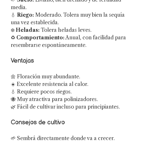
media.
💧
Riego:
Moderado. Tolera muy bien la sequía
una vez establecida.
❄️
Heladas:
Tolera heladas leves.
♻️
Comportamiento:
Anual, con facilidad para
resembrarse espontáneamente.
Ventajas
🌼 Floración muy abundante.
☀️ Excelente resistencia al calor.
💧 Requiere pocos riegos.
🐝 Muy atractiva para polinizadores.
🌿 Fácil de cultivar incluso para principiantes.
Consejos de cultivo
🌱 Sembrá directamente donde va a crecer.