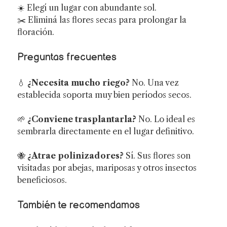
☀️ Elegí un lugar con abundante sol.
✂️ Eliminá las flores secas para prolongar la
floración.
Preguntas frecuentes
💧
¿Necesita mucho riego?
No. Una vez
establecida soporta muy bien períodos secos.
🌱
¿Conviene trasplantarla?
No. Lo ideal es
sembrarla directamente en el lugar definitivo.
🐝
¿Atrae polinizadores?
Sí. Sus flores son
visitadas por abejas, mariposas y otros insectos
beneficiosos.
También te recomendamos