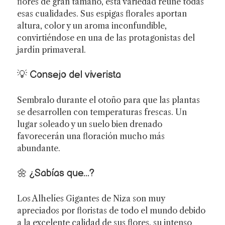
flores de gran tamaño, esta variedad reúne todas
esas cualidades. Sus espigas florales aportan
altura, color y un aroma inconfundible,
convirtiéndose en una de las protagonistas del
jardín primaveral.
💡 Consejo del viverista
Sembralo durante el otoño para que las plantas
se desarrollen con temperaturas frescas. Un
lugar soleado y un suelo bien drenado
favorecerán una floración mucho más
abundante.
🌼 ¿Sabías que...?
Los Alhelíes Gigantes de Niza son muy
apreciados por floristas de todo el mundo debido
a la excelente calidad de sus flores, su intenso