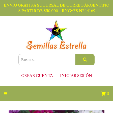
ENVIO GRATIS A SUCURSAL DE CORREO ARGENTINO
A PARTIR DE $50.000 - RNCyFS Nº 14169
CREAR CUENTA
INICIAR SESIÓN
0