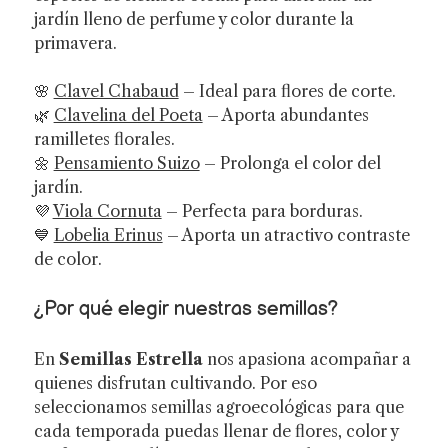
jardín lleno de perfume y color durante la
primavera.
🌸
Clavel Chabaud
– Ideal para flores de corte.
🌿
Clavelina del Poeta
– Aporta abundantes
ramilletes florales.
🌼
Pensamiento Suizo
– Prolonga el color del
jardín.
💜
Viola Cornuta
– Perfecta para borduras.
💙
Lobelia Erinus
– Aporta un atractivo contraste
de color.
¿Por qué elegir nuestras semillas?
En
Semillas Estrella
nos apasiona acompañar a
quienes disfrutan cultivando. Por eso
seleccionamos semillas agroecológicas para que
cada temporada puedas llenar de flores, color y