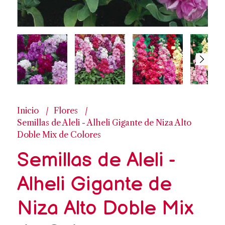
Inicio
Flores
Semillas de Aleli - Alheli Gigante de Niza Alto
Doble Mix de Colores
Semillas de Aleli -
Alheli Gigante de
Niza Alto Doble Mix