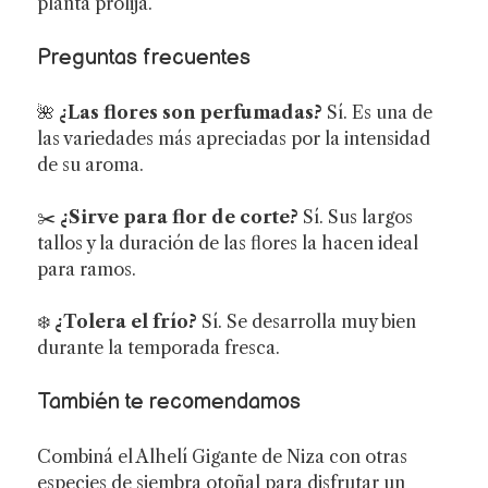
planta prolija.
Preguntas frecuentes
🌺
¿Las flores son perfumadas?
Sí. Es una de
las variedades más apreciadas por la intensidad
de su aroma.
✂️
¿Sirve para flor de corte?
Sí. Sus largos
tallos y la duración de las flores la hacen ideal
para ramos.
❄️
¿Tolera el frío?
Sí. Se desarrolla muy bien
durante la temporada fresca.
También te recomendamos
Combiná el Alhelí Gigante de Niza con otras
especies de siembra otoñal para disfrutar un