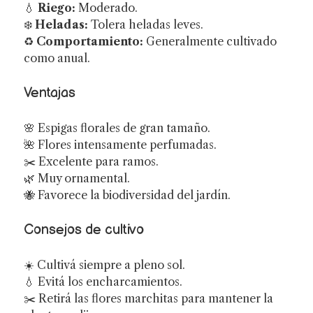
💧
Riego:
Moderado.
❄️
Heladas:
Tolera heladas leves.
♻️
Comportamiento:
Generalmente cultivado
como anual.
Ventajas
🌸 Espigas florales de gran tamaño.
🌺 Flores intensamente perfumadas.
✂️ Excelente para ramos.
🌿 Muy ornamental.
🐝 Favorece la biodiversidad del jardín.
Consejos de cultivo
☀️ Cultivá siempre a pleno sol.
💧 Evitá los encharcamientos.
✂️ Retirá las flores marchitas para mantener la