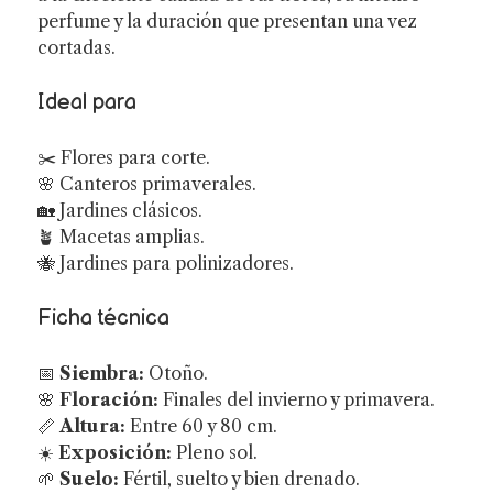
perfume y la duración que presentan una vez
cortadas.
Ideal para
✂️ Flores para corte.
🌸 Canteros primaverales.
🏡 Jardines clásicos.
🪴 Macetas amplias.
🐝 Jardines para polinizadores.
Ficha técnica
📅
Siembra:
Otoño.
🌸
Floración:
Finales del invierno y primavera.
📏
Altura:
Entre 60 y 80 cm.
☀️
Exposición:
Pleno sol.
🌱
Suelo:
Fértil, suelto y bien drenado.