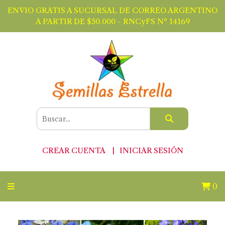
ENVIO GRATIS A SUCURSAL DE CORREO ARGENTINO
A PARTIR DE $50.000 - RNCyFS Nº 14169
CREAR CUENTA
INICIAR SESIÓN
0