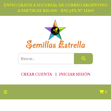
ENVIO GRATIS A SUCURSAL DE CORREO ARGENTINO
A PARTIR DE $50.000 - RNCyFS Nº 14169
CREAR CUENTA
INICIAR SESIÓN
0