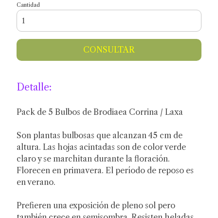
Cantidad
CONSULTAR
Detalle:
Pack de 5 Bulbos de Brodiaea Corrina / Laxa
Son plantas bulbosas que alcanzan 45 cm de
altura. Las hojas acintadas son de color verde
claro y se marchitan durante la floración.
Florecen en primavera. El período de reposo es
en verano.
Prefieren una exposición de pleno sol pero
también crece en semisombra. Resisten heladas