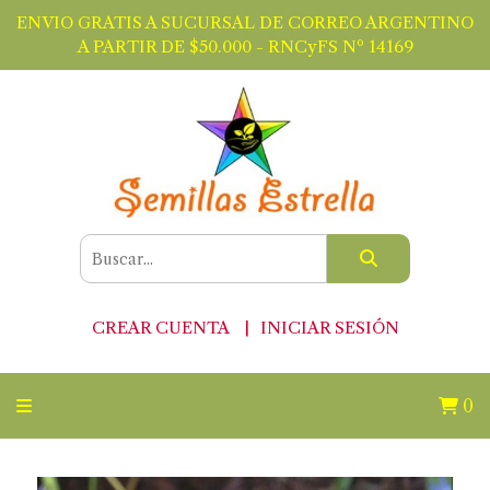
ENVIO GRATIS A SUCURSAL DE CORREO ARGENTINO
A PARTIR DE $50.000 - RNCyFS Nº 14169
CREAR CUENTA
INICIAR SESIÓN
0