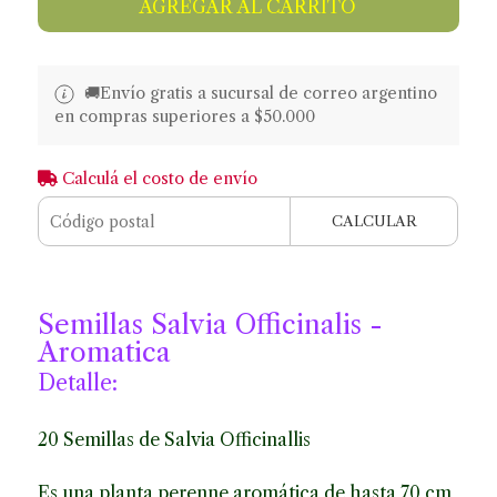
AGREGAR AL CARRITO
🚚​​Envío gratis a sucursal de correo argentino
en compras superiores a $50.000
Calculá el costo de envío
CALCULAR
Semillas Salvia Officinalis -
Aromatica
Detalle:
20 Semillas de Salvia Officinallis
Es una planta perenne aromática de hasta 70 cm