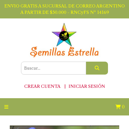
ENVIO GRATIS A SUCURSAL DE CORREO ARGENTINO
A PARTIR DE $50.000 - RNCyFS Nº 14169
CREAR CUENTA
INICIAR SESIÓN
0