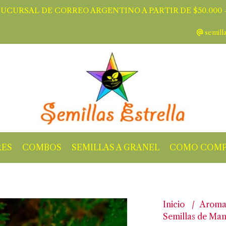
SUCURSAL DE CORREO ARGENTINO A PARTIR DE $50.000 -
semill
RES
COMBOS
SEMILLAS A GRANEL
COMO COMP
Inicio
Aroma
Semillas de Man