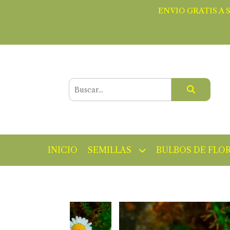
ENVIO GRATIS A 
INICIO
SEMILLAS
BULBOS DE FLO